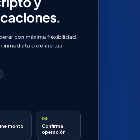
ripto y
icaciones.
erar con máxima flexibilidad.
 inmediata o define tus
04
fine monto
Confirma
operación