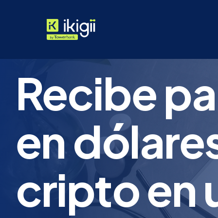
Recibe p
en dólares
cripto en 