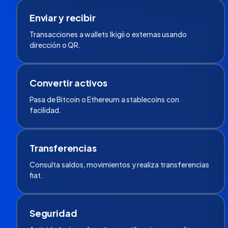
Enviar y recibir
Transacciones a wallets Ikigii o externas usando
dirección o QR.
Convertir activos
Pasa de Bitcoin o Ethereum a stablecoins con
facilidad.
Transferencias
Consulta saldos, movimientos y realiza transferencias
fiat.
Seguridad