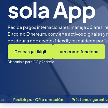
sola App
Recibe pagos internacionales, maneja dólares, 
Bitcoin o Ethereum, convierte activos digitales y
desde una app crypto-friendly respaldada por 
Descargar Ikigii
Ver cómo funciona
Disponible para IOS y Android.
r QR o dirección
Préstamos garantizados con BTC