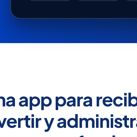
a app para recib
ertir y administr