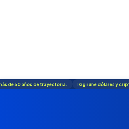
toria.
Ikigii une dólares y cripto con el respaldo de 