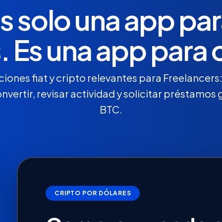
s solo una app par
. Es una app para 
ciones fiat y cripto relevantes para Freelancers
convertir, revisar actividad y solicitar préstamo
BTC.
CRIPTO POR DÓLARES