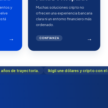
entos y
Muchas soluciones cripto no
uelve
ofrecen una experiencia bancaria
está
clara ni un entorno financiero más
ordenado.
→
→
CONFIANZA
Ikigii une dólares y cripto con el respaldo de Towerbank