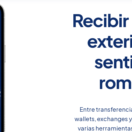
Recibir
exter
sent
rom
Entre transferenci
wallets, exchanges 
varias herramientas