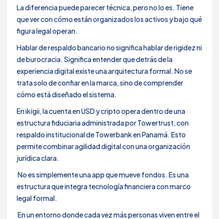
La diferencia puede parecer técnica, pero no lo es. Tiene
que ver con cómo están organizados los activos y bajo qué
figura legal operan.
Hablar de respaldo bancario no significa hablar de rigidez ni
de burocracia. Significa entender que detrás de la
experiencia digital existe una arquitectura formal. No se
trata solo de confiar en la marca, sino de comprender
cómo está diseñado el sistema.
En ikigii, la cuenta en USD y cripto opera dentro de una
estructura fiduciaria administrada por Towertrust, con
respaldo institucional de Towerbank en Panamá. Esto
permite combinar agilidad digital con una organización
jurídica clara.
No es simplemente una app que mueve fondos. Es una
estructura que integra tecnología financiera con marco
legal formal.
En un entorno donde cada vez más personas viven entre el