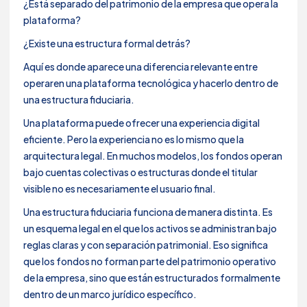
¿Está separado del patrimonio de la empresa que opera la
plataforma?
¿Existe una estructura formal detrás?
Aquí es donde aparece una diferencia relevante entre
operaren una plataforma tecnológica y hacerlo dentro de
una estructura fiduciaria.
Una plataforma puede ofrecer una experiencia digital
eficiente. Pero la experiencia no es lo mismo que la
arquitectura legal. En muchos modelos, los fondos operan
bajo cuentas colectivas o estructuras donde el titular
visible no es necesariamente el usuario final.
Una estructura fiduciaria funciona de manera distinta. Es
un esquema legal en el que los activos se administran bajo
reglas claras y con separación patrimonial. Eso significa
que los fondos no forman parte del patrimonio operativo
de la empresa, sino que están estructurados formalmente
dentro de un marco jurídico específico.