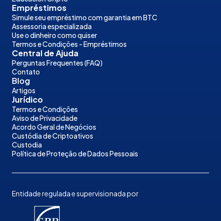
Empréstimos
Simule seu empréstimo com garantia em BTC
Assessoria especializada
Use o dinheiro como quiser
Termos e Condições - Empréstimos
Central de Ajuda
Perguntas Frequentes (FAQ)
Contato
Blog
Artigos
Jurídico
Termos e Condições
Aviso de Privacidade
Acordo Geral de Negócios
Custódia de Criptoativos
Custodia
Política de Proteção de Dados Pessoais
Entidade regulada e supervisionada por