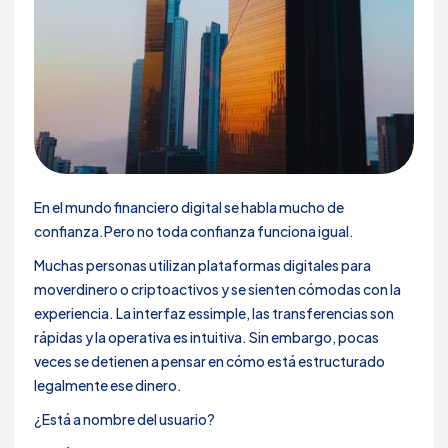
En el mundo financiero digital se habla mucho de
confianza.Pero no toda confianza funciona igual.
Muchas personas utilizan plataformas digitales para
moverdinero o criptoactivos y se sienten cómodas con la
experiencia. La interfaz essimple, las transferencias son
rápidas y la operativa es intuitiva. Sin embargo, pocas
veces se detienen a pensar en cómo está estructurado
legalmente ese dinero.
¿Está a nombre del usuario?