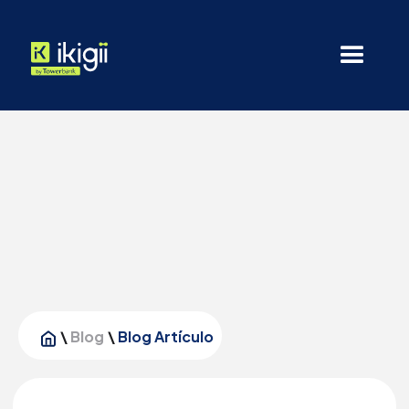
\
Blog
\
Blog Artículo