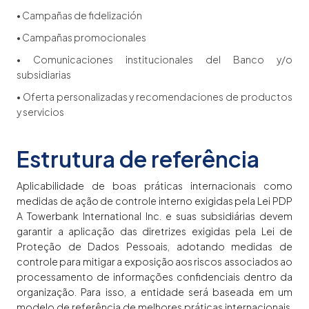
• Campañas de fidelización
• Campañas promocionales
• Comunicaciones institucionales del Banco y/o
subsidiarias
• Oferta personalizadas y recomendaciones de productos
y servicios
Estrutura de referência
Aplicabilidade de boas práticas internacionais como
medidas de ação de controle interno exigidas pela Lei PDP
A Towerbank International Inc. e suas subsidiárias devem
garantir a aplicação das diretrizes exigidas pela Lei de
Proteção de Dados Pessoais, adotando medidas de
controle para mitigar a exposição aos riscos associados ao
processamento de informações confidenciais dentro da
organização. Para isso, a entidade será baseada em um
modelo de referência de melhores práticas internacionais,