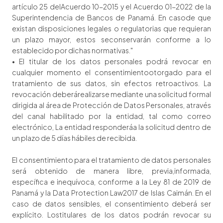
artículo 25 delAcuerdo 10-2015 y el Acuerdo 01-2022 de la
Superintendencia de Bancos de Panamá. En casode que
existan disposiciones legales o regulatorias que requieran
un plazo mayor, estos seconservarán conforme a lo
establecido por dichas normativas."
• El titular de los datos personales podrá revocar en
cualquier momento el consentimientootorgado para el
tratamiento de sus datos, sin efectos retroactivos. La
revocación deberárealizarse mediante una solicitud formal
dirigida al área de Protección de Datos Personales, através
del canal habilitado por la entidad, tal como correo
electrónico, La entidad responderáa la solicitud dentro de
un plazo de 5 días hábiles de recibida.
El consentimiento para el tratamiento de datos personales
será obtenido de manera libre, previa,informada,
específica e inequívoca, conforme a la Ley 81 de 2019 de
Panamá y la Data Protection Law2017 de Islas Caimán. En el
caso de datos sensibles, el consentimiento deberá ser
explícito. Lostitulares de los datos podrán revocar su