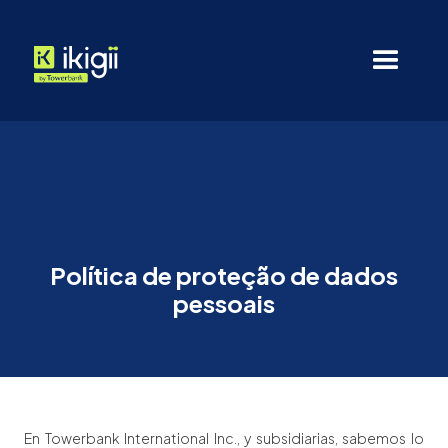
Política de proteção de dados
pessoais
En Towerbank International Inc., y subsidiarias, sabemos lo