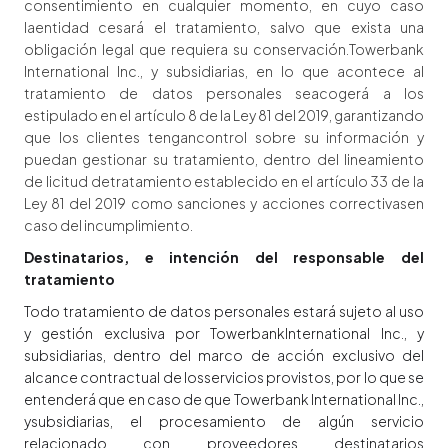
consentimiento en cualquier momento, en cuyo caso
laentidad cesará el tratamiento, salvo que exista una
obligación legal que requiera su conservación.Towerbank
International Inc., y subsidiarias, en lo que acontece al
tratamiento de datos personales seacogerá a los
estipulado en el artículo 8 de la Ley 81 del 2019, garantizando
que los clientes tengancontrol sobre su información y
puedan gestionar su tratamiento, dentro del lineamiento
de licitud detratamiento establecido en el artículo 33 de la
Ley 81 del 2019 como sanciones y acciones correctivasen
caso del incumplimiento.
Destinatarios, e intención del responsable del
tratamiento
Todo tratamiento de datos personales estará sujeto al uso
y gestión exclusiva por TowerbankInternational Inc., y
subsidiarias, dentro del marco de acción exclusivo del
alcance contractual de losservicios provistos, por lo que se
entenderá que en caso de que Towerbank International Inc.,
ysubsidiarias, el procesamiento de algún servicio
relacionado con proveedores destinatarios