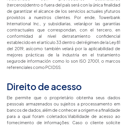
(terceros)dentro o fuera del país será con la única finalidad
de garantizar el alcance de los servicios actuales yfuturos
provistos a nuestros clientes. Por ende, Towerbank
International Inc., y subsidiarias, velarápor las garantías
contractuales que correspondan, con el tercero, en
conformidad al nivel detratamiento confidencial
establecido en el artículo 33 dentro del régimen de la Ley 81
del 2019, asícomo también velará por la aplicabilidad de
mejores prácticas de la industria en el tratamiento
segurode información como lo son ISO 27001, o marcos
referenciales como PCI DSS.
Direito de acesso
Ele permite que o proprietário obtenha seus dados
pessoais armazenados ou sujeitos a processamento em
bancos de dados, além de conhecer a origem e a finalidade
para a qual foram coletados.Viabilidade de acesso ao
fornecimento de informações: Caso o cliente solicite