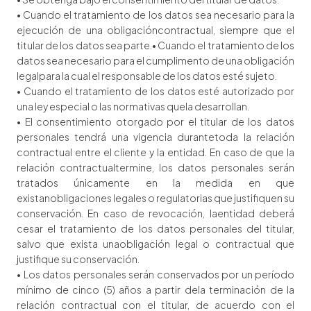
• Cuando el tratamiento de los datos sea necesario para la
ejecución de una obligacióncontractual, siempre que el
titular de los datos sea parte.• Cuando el tratamiento de los
datos sea necesario para el cumplimento de una obligación
legalpara la cual el responsable de los datos esté sujeto.
• Cuando el tratamiento de los datos esté autorizado por
una ley especial o las normativas quela desarrollan.
• El consentimiento otorgado por el titular de los datos
personales tendrá una vigencia durantetoda la relación
contractual entre el cliente y la entidad. En caso de que la
relación contractualtermine, los datos personales serán
tratados únicamente en la medida en que
existanobligaciones legales o regulatorias que justifiquen su
conservación. En caso de revocación, laentidad deberá
cesar el tratamiento de los datos personales del titular,
salvo que exista unaobligación legal o contractual que
justifique su conservación.
• Los datos personales serán conservados por un período
mínimo de cinco (5) años a partir dela terminación de la
relación contractual con el titular, de acuerdo con el