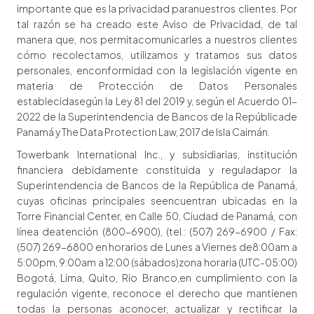
importante que es la privacidad paranuestros clientes. Por
tal razón se ha creado este Aviso de Privacidad, de tal
manera que, nos permitacomunicarles a nuestros clientes
cómo recolectamos, utilizamos y tratamos sus datos
personales, enconformidad con la legislación vigente en
materia de Protección de Datos Personales
establecidasegún la Ley 81 del 2019 y, según el Acuerdo 01-
2022 de la Superintendencia de Bancos de la Repúblicade
Panamá y The Data Protection Law, 2017 de Isla Caimán.
Towerbank International Inc., y subsidiarias, institución
financiera debidamente constituida y reguladapor la
Superintendencia de Bancos de la República de Panamá,
cuyas oficinas principales seencuentran ubicadas en la
Torre Financial Center, en Calle 50, Ciudad de Panamá, con
línea deatención (800-6900), (tel.: (507) 269-6900 / Fax:
(507) 269-6800 en horarios de Lunes a Viernes de8:00am a
5:00pm, 9:00am a 12:00 (sábados)zona horaria (UTC-05:00)
Bogotá, Lima, Quito, Rio Branco,en cumplimiento con la
regulación vigente, reconoce el derecho que mantienen
todas la personas aconocer, actualizar y rectificar la