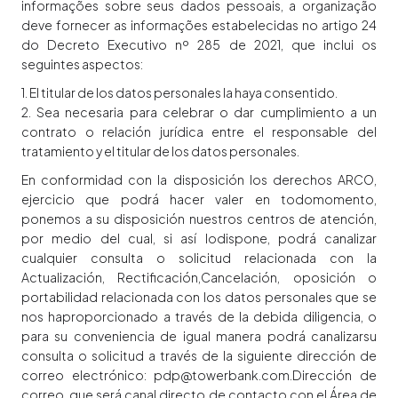
informações sobre seus dados pessoais, a organização
deve fornecer as informações estabelecidas no artigo 24
do Decreto Executivo nº 285 de 2021, que inclui os
seguintes aspectos:
1. El titular de los datos personales la haya consentido.
2. Sea necesaria para celebrar o dar cumplimiento a un
contrato o relación jurídica entre el responsable del
tratamiento y el titular de los datos personales.
En conformidad con la disposición los derechos ARCO,
ejercicio que podrá hacer valer en todomomento,
ponemos a su disposición nuestros centros de atención,
por medio del cual, si así lodispone, podrá canalizar
cualquier consulta o solicitud relacionada con la
Actualización, Rectificación,Cancelación, oposición o
portabilidad relacionada con los datos personales que se
nos haproporcionado a través de la debida diligencia, o
para su conveniencia de igual manera podrá canalizarsu
consulta o solicitud a través de la siguiente dirección de
correo electrónico: pdp@towerbank.com.Dirección de
correo, que será canal directo de contacto con el Área de