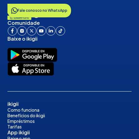
Fale conosco no WhatsApp
Comunidade
Baixe o ikigii
ikigii
Como funciona
Benefícios do ikigii
Empréstimos
Tarifas
App ikigii
Baixe o app