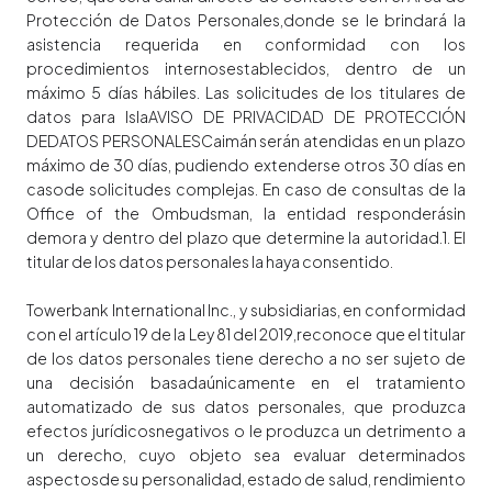
Protección de Datos Personales,donde se le brindará la
asistencia requerida en conformidad con los
procedimientos internosestablecidos, dentro de un
máximo 5 días hábiles. Las solicitudes de los titulares de
datos para IslaAVISO DE PRIVACIDAD DE PROTECCIÓN
DEDATOS PERSONALESCaimán serán atendidas en un plazo
máximo de 30 días, pudiendo extenderse otros 30 días en
casode solicitudes complejas. En caso de consultas de la
Office of the Ombudsman, la entidad responderásin
demora y dentro del plazo que determine la autoridad.1. El
titular de los datos personales la haya consentido.
Towerbank International Inc., y subsidiarias, en conformidad
con el artículo 19 de la Ley 81 del 2019,reconoce que el titular
de los datos personales tiene derecho a no ser sujeto de
una decisión basadaúnicamente en el tratamiento
automatizado de sus datos personales, que produzca
efectos jurídicosnegativos o le produzca un detrimento a
un derecho, cuyo objeto sea evaluar determinados
aspectosde su personalidad, estado de salud, rendimiento