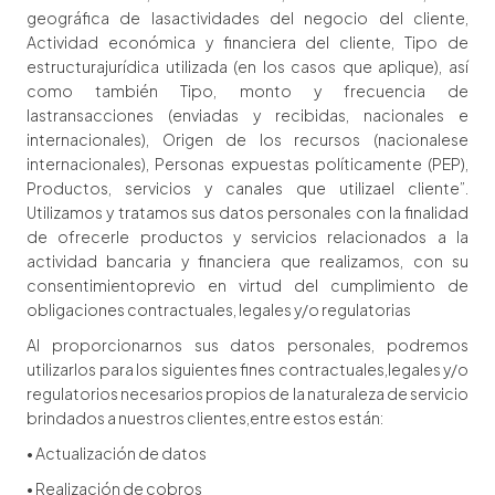
geográfica de lasactividades del negocio del cliente,
Actividad económica y financiera del cliente, Tipo de
estructurajurídica utilizada (en los casos que aplique), así
como también Tipo, monto y frecuencia de
lastransacciones (enviadas y recibidas, nacionales e
internacionales), Origen de los recursos (nacionalese
internacionales), Personas expuestas políticamente (PEP),
Productos, servicios y canales que utilizael cliente”.
Utilizamos y tratamos sus datos personales con la finalidad
de ofrecerle productos y servicios relacionados a la
actividad bancaria y financiera que realizamos, con su
consentimientoprevio en virtud del cumplimiento de
obligaciones contractuales, legales y/o regulatorias
Al proporcionarnos sus datos personales, podremos
utilizarlos para los siguientes fines contractuales,legales y/o
regulatorios necesarios propios de la naturaleza de servicio
brindados a nuestros clientes,entre estos están:
• Actualización de datos
• Realización de cobros