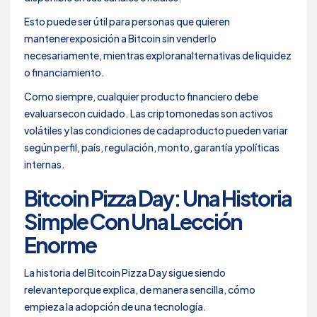
Esto puede ser útil para personas que quieren
mantenerexposición a Bitcoin sin venderlo
necesariamente, mientras exploranalternativas de liquidez
o financiamiento.
Como siempre, cualquier producto financiero debe
evaluarsecon cuidado. Las criptomonedas son activos
volátiles y las condiciones de cadaproducto pueden variar
según perfil, país, regulación, monto, garantía ypolíticas
internas.
Bitcoin Pizza Day: Una Historia
Simple Con Una Lección
Enorme
La historia del Bitcoin Pizza Day sigue siendo
relevanteporque explica, de manera sencilla, cómo
empieza la adopción de una tecnología.