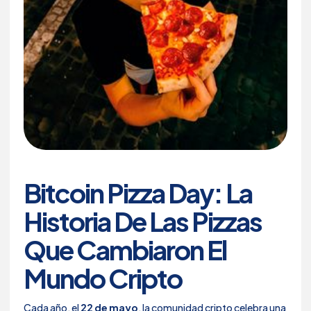
Bitcoin Pizza Day: La
Historia De Las Pizzas
Que Cambiaron El
Mundo Cripto
Cada año, el
22 de mayo
, la comunidad cripto celebra una