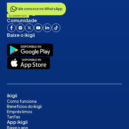
Fale conosco no WhatsApp
Comunidade
Baixe o ikigii
ikigii
Como funciona
Benefícios do ikigii
Empréstimos
Tarifas
App ikigii
Baixe o app