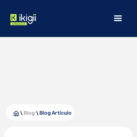
\
Blog
\
Blog Artículo