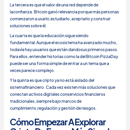
La tercera es que el valor de una red depende de
laconfianza. Bitcoin ganó relevancia porque más personas
comenzaron a usarlo,estudiarlo, aceptarlo y construir
soluciones sobre él.
La cuarta es que la educación sigue siendo
fundamental.Aunque el ecosistema ha avanzado mucho,
todavía hay usuarios que están dandosus primeros pasos.
Para ellos, entender historias como la del Bitcoin PizzaDay
puede ser una forma simple de entrar a un tema que a
veces parece complejo.
Y la quinta es que cripto ya no está aislado del
sistemafinanciero. Cada vez existen más soluciones que
conectan activos digitales conservicios financieros
tradicionales, siempre bajo marcos de
cumplimiento,regulación y gestión de riesgos.
Cómo Empezar A Explorar