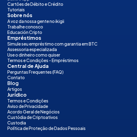
Cartões de Débito e Crédito
Tutoriais
Sobre nós
A voz da nossa gente no ikigii
Trabalhe conosco
Educación Cripto
Empréstimos
Simule seu empréstimo com garantia em BTC
Assessoria especializada
Use o dinheiro como quiser
Termos e Condições - Empréstimos
Central de Ajuda
Perguntas Frequentes (FAQ)
Contato
Blog
Artigos
Jurídico
Termos e Condições
Aviso de Privacidade
Acordo Geral de Negócios
Custódia de Criptoativos
Custodia
Política de Proteção de Dados Pessoais