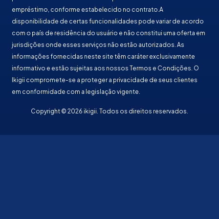
empréstimo, conforme estabelecido no contrato.A
disponibilidade de certas funcionalidades pode variar de acordo
com o país de residência do usuário e não constitui uma oferta em
jurisdições onde esses serviços não estão autorizados. As
informações fornecidas neste site têm caráter exclusivamente
informativo e estão sujeitas aos nossos Termos e Condições. O
Ikigii compromete-se a proteger a privacidade de seus clientes
em conformidade com a legislação vigente.
Copyright © 2026 ikigii. Todos os direitos reservados.