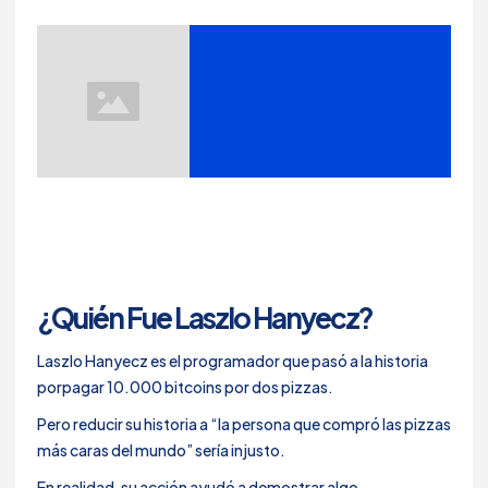
¿Quién Fue Laszlo Hanyecz?
Laszlo Hanyecz es el programador que pasó a la historia
porpagar 10.000 bitcoins por dos pizzas.
Pero reducir su historia a “la persona que compró las pizzas
más caras del mundo” sería injusto.
En realidad, su acción ayudó a demostrar algo