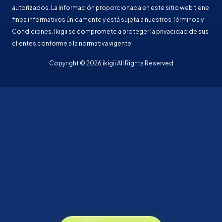
autorizados. La información proporcionada en este sitio web tiene
fines informativos únicamente y está sujeta a nuestros Términos y
Condiciones. Ikigii se compromete a proteger la privacidad de sus
clientes conforme a la normativa vigente.
Copyright © 2026 ikigii All Rights Reserved