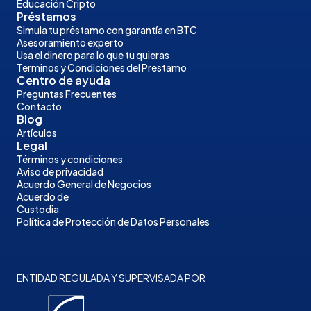
Educación Cripto
Préstamos
Simula tu préstamo con garantía en BTC
Asesoramiento experto
Usa el dinero para lo que tu quieras
Terminos y Condiciones del Prestamo
Centro de ayuda
Preguntas Frecuentes
Contacto
Blog
Artículos
Legal
Términos y condiciones
Aviso de privacidad
Acuerdo General de Negocios
Acuerdo de
Custodia
Política de Protección de Datos Personales
ENTIDAD REGULADA Y SUPERVISADA POR