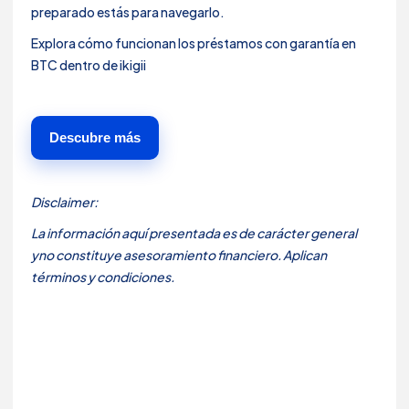
preparado estás para navegarlo.
Explora cómo funcionan los préstamos con garantía en
BTC dentro de ikigii
Descubre más
Disclaimer:
La información aquí presentada es de carácter general
yno constituye asesoramiento financiero. Aplican
términos y condiciones.