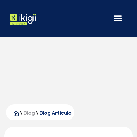
\
Blog
\
Blog Artículo