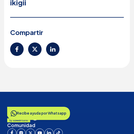
ikigii
Compartir
Recibe ayuda por Whatsapp
Comunidad