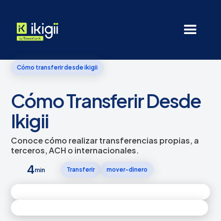
Cómo transferir desde ikigii
Cómo Transferir Desde
Ikigii
Conoce cómo realizar transferencias propias, a
terceros, ACH o internacionales.
4
Transferir
mover-dinero
min