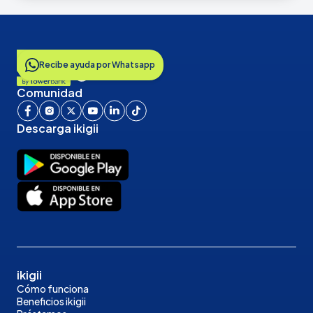
Recibe ayuda por Whatsapp
Comunidad
Descarga ikigii
ikigii
Cómo funciona
Beneficios ikigii