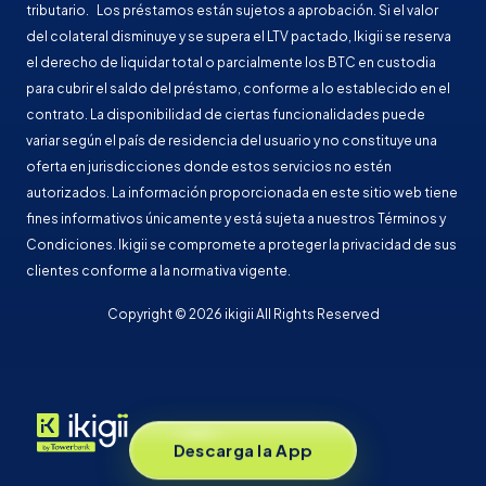
tributario. Los préstamos están sujetos a aprobación. Si el valor
del colateral disminuye y se supera el LTV pactado, Ikigii se reserva
el derecho de liquidar total o parcialmente los BTC en custodia
para cubrir el saldo del préstamo, conforme a lo establecido en el
contrato. La disponibilidad de ciertas funcionalidades puede
variar según el país de residencia del usuario y no constituye una
oferta en jurisdicciones donde estos servicios no estén
autorizados. La información proporcionada en este sitio web tiene
fines informativos únicamente y está sujeta a nuestros Términos y
Condiciones. Ikigii se compromete a proteger la privacidad de sus
clientes conforme a la normativa vigente.
Copyright © 2026 ikigii All Rights Reserved
Descarga la App