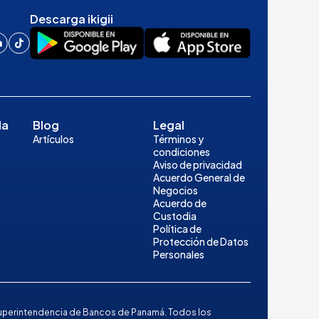
Descarga ikigii
da
Blog
Legal
Artículos
Términos y
condiciones
Aviso de privacidad
Acuerdo General de
Negocios
Acuerdo de
Custodia
Política de
Protección de Datos
Personales
la Superintendencia de Bancos de Panamá. Todos los