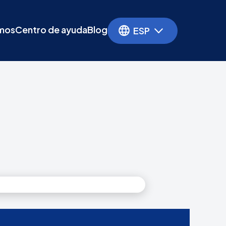
mos
Centro de ayuda
Blog
ESP