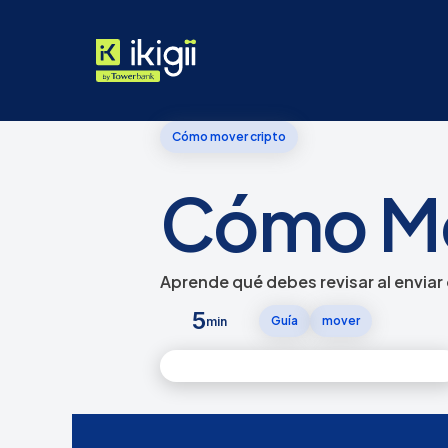
Cómo mover cripto
Cómo Mo
Aprende qué debes revisar al enviar o
5
Guía
mover
min