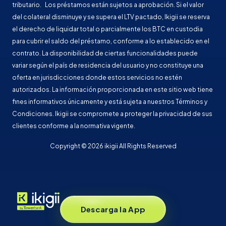
tributario. Los préstamos están sujetos a aprobación. Si el valor
del colateral disminuye y se supera el LTV pactado, Ikigii se reserva
el derecho de liquidar total o parcialmente los BTC en custodia
para cubrir el saldo del préstamo, conforme a lo establecido en el
contrato. La disponibilidad de ciertas funcionalidades puede
variar según el país de residencia del usuario y no constituye una
oferta en jurisdicciones donde estos servicios no estén
autorizados. La información proporcionada en este sitio web tiene
fines informativos únicamente y está sujeta a nuestros Términos y
Condiciones. Ikigii se compromete a proteger la privacidad de sus
clientes conforme a la normativa vigente.
Copyright © 2026 ikigii All Rights Reserved
Descarga la App