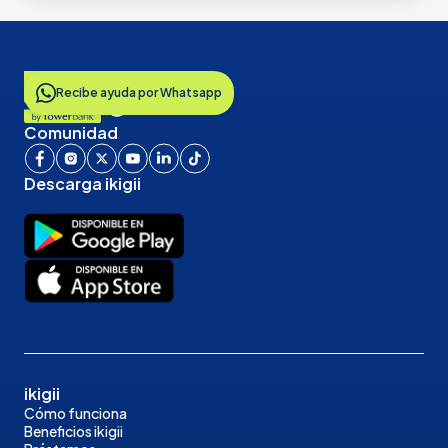
Recibe ayuda por Whatsapp
Comunidad
Descarga ikigii
ikigii
Cómo funciona
Beneficios ikigii