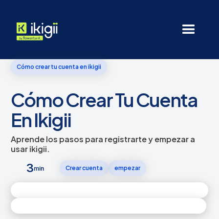
Cómo crear tu cuenta en ikigii
Cómo Crear Tu Cuenta
En Ikigii
Aprende los pasos para registrarte y empezar a
usar ikigii.
3
Crear cuenta
empezar
min