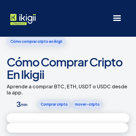
Cómo comprar cripto en ikigii
Cómo Comprar Cripto
En Ikigii
Aprende a comprar BTC, ETH, USDT o USDC desde
la app.
3
Comprar cripto
mover-cripto
min