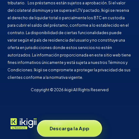
tributario. Los préstamos están sujetos a aprobación. Si el valor
del colateral disminuye y se supera el LTV pactado, Ikigii se reserva
el derecho de liquidar total o parcialmente los BTC en custodia
para cubrir el saldo del préstamo, conforme a lo establecido en el
contrato. La disponibilidad de ciertas funcionalidades puede
variar según el país de residencia del usuario y no constituye una
oferta en jurisdicciones donde estos servicios no estén
autorizados. La información proporcionada en este sitio web tiene
fines informativos únicamente y está sujeta a nuestros Términos y
Condiciones. Ikigii se compromete a proteger la privacidad de sus
clientes conforme a la normativa vigente.
Copyright © 2026 ikigii All Rights Reserved
Descarga la App