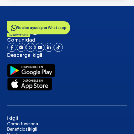
Recibe ayuda por Whatsapp
Comunidad
Descarga ikigii
ikigii
Cómo funciona
Beneficios ikigii