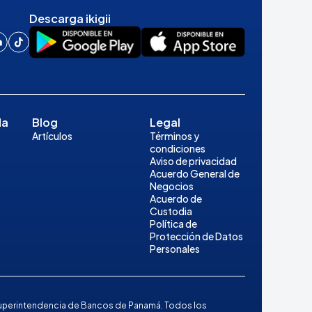
Descarga ikigii
da
Blog
Legal
Artículos
Términos y
condiciones
Aviso de privacidad
Acuerdo General de
Negocios
Acuerdo de
Custodia
Política de
Protección de Datos
Personales
la Superintendencia de Bancos de Panamá. Todos los