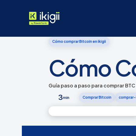
Cómo comprar Bitcoin en ikigii
Cómo Com
Guía paso a paso para comprar BTC d
3
Comprar Bitcoin
comprar-
min